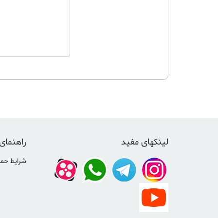
لینکهای مفید
راهنمای
شرایط حمل