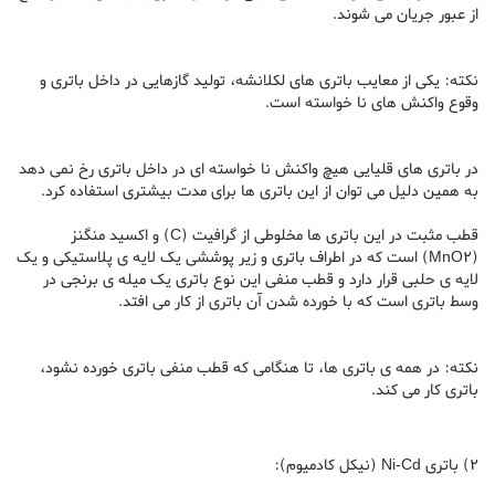
از عبور جریان می شوند.
نکته: یکی از معایب باتری های لکلانشه، تولید گازهایی در داخل باتری و
وقوع واکنش های نا خواسته است.
در باتری های قلیایی هیچ واکنش نا خواسته ای در داخل باتری رخ نمی دهد
به همین دلیل می توان از این باتری ها برای مدت بیشتری استفاده کرد.
قطب مثبت در این باتری ها مخلوطی از گرافیت (C) و اکسید منگنز
(MnO2) است که در اطراف باتری و زیر پوششی یک لایه ی پلاستیکی و یک
لایه ی حلبی قرار دارد و قطب منفی این نوع باتری یک میله ی برنجی در
وسط باتری است که با خورده شدن آن باتری از کار می افتد.
نکته: در همه ی باتری ها، تا هنگامی که قطب منفی باتری خورده نشود،
باتری کار می کند.
2) باتری Ni-Cd (نیکل کادمیوم):