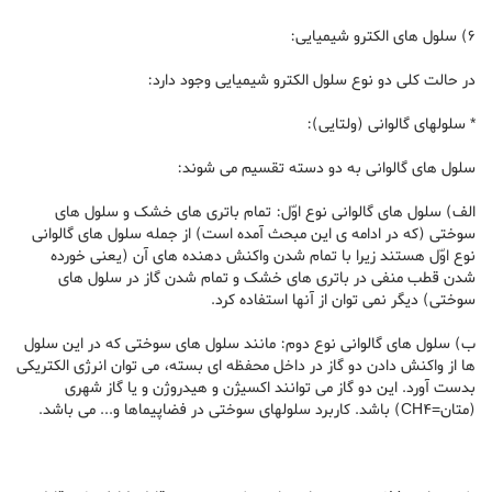
6) سلول های الکترو شیمیایی:
در حالت کلی دو نوع سلول الکترو شیمیایی وجود دارد:
* سلولهای گالوانی (ولتایی):
سلول های گالوانی به دو دسته تقسیم می شوند:
الف) سلول های گالوانی نوع اوّل: تمام باتری های خشک و سلول های
سوختی (که در ادامه ی این مبحث آمده است) از جمله سلول های گالوانی
نوع اوّل هستند زیرا با تمام شدن واکنش دهنده های آن (یعنی خورده
شدن قطب منفی در باتری های خشک و تمام شدن گاز در سلول های
سوختی) دیگر نمی توان از آنها استفاده کرد.
ب) سلول های گالوانی نوع دوم: مانند سلول های سوختی که در این سلول
ها از واکنش دادن دو گاز در داخل محفظه ای بسته، می توان انرژی الکتریکی
بدست آورد. این دو گاز می توانند اکسیژن و هیدروژن و یا گاز شهری
(متان=CH4) باشد. کاربرد سلولهای سوختی در فضاپیماها و... می باشد.