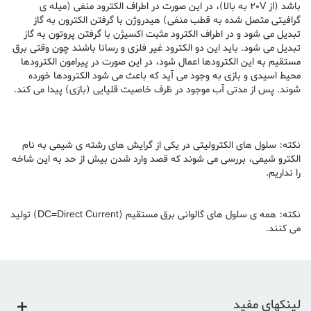
باشد (از 20V به بالا)، در این صورت در اطراف الکترود منفی (میله ی
گرافیتی متصل شده به قطب منفی) هیدروژن با گرفتن الکترون به گاز
تبدیل می شود و در اطراف الکترود مثبت اکسیژن با گرفتن پروتون به گاز
تبدیل می شود. باید این دو الکترود غیر فلزی و رسانا باشند چون وقتی برق
مستقیم به این الکترودها اعمال شود، در این صورت در پیرامون الکترودها
محیط اسیدی و بازی به وجود می آید که باعث می شود الکترودها خورده
شوند. پس از مدتی آب موجود در ظرف خاصیت قلیایی (بازی) پیدا می کند.
نکته: سلول های الکترولیتی در یکی از گرایش های رشته ی شیمی به نام
الکترو شیمی، بررسی می شوند که قصد وارد شدن بیش از حد به این شاخه
را نداریم.
نکته: همه ی سلول های گالوانی برق مستقیم (DC=Direct Current) تولید
می کنند.
لینکهای مفید