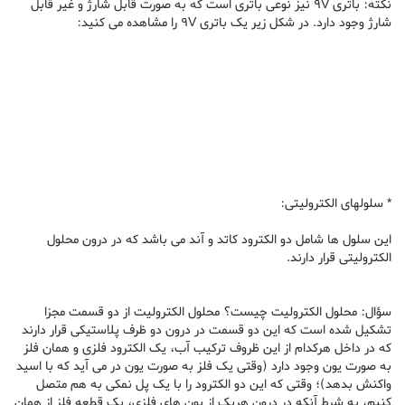
نکته: باتری 9V نیز نوعی باتری است که به صورت قابل شارژ و غیر قابل
شارژ وجود دارد. در شکل زیر یک باتری 9V را مشاهده می کنید:
* سلولهای الکترولیتی:
این سلول ها شامل دو الکترود کاتد و آند می باشد که در درون محلول
الکترولیتی قرار دارند.
سؤال: محلول الکترولیت چیست؟ محلول الکترولیت از دو قسمت مجزا
تشکیل شده است که این دو قسمت در درون دو ظرف پلاستیکی قرار دارند
که در داخل هرکدام از این ظروف ترکیب آب، یک الکترود فلزی و همان فلز
به صورت یون وجود دارد (وقتی یک فلز به صورت یون در می آید که با اسید
واکنش بدهد)؛ وقتی که این دو الکترود را با یک پل نمکی به هم متصل
کنیم، به شرط آنکه در درون هریک از یون های فلزی، یک قطعه فلز از همان