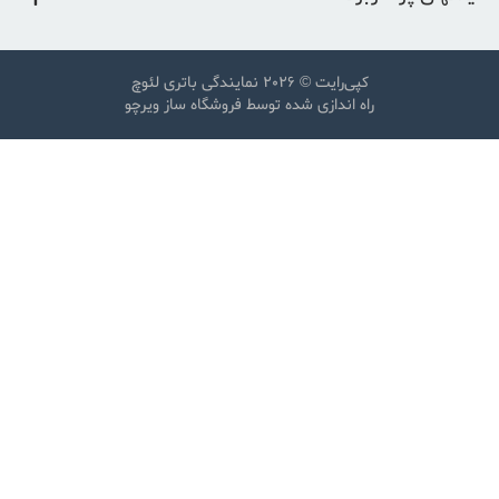
کپی‌رایت © 2026
نمایندگی باتری لئوچ
راه اندازی شده توسط
فروشگاه ساز ویرچو