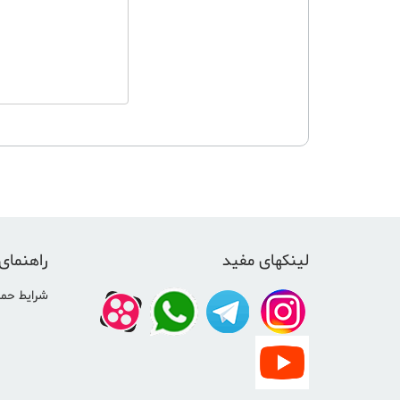
لینکهای مفید
راهنمای
شرایط حمل