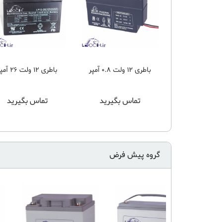
باتری اعلام حریق لئوچ 12
باطری 12 ولت 0.8 آمپر
باطری 12 ولت 26 آمپر
س بگیرید
تماس بگیرید
تماس بگیرید
گروه پیش فرض