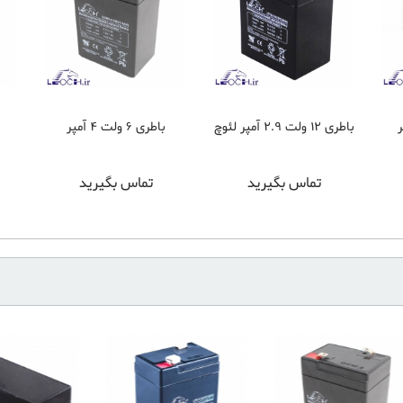
باطری 12 ولت 2.9 آمپر لئوچ
باطری 6 ولت 4 آمپر
تماس بگیرید
تماس بگیرید