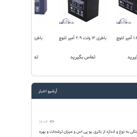
باطری 6 ولت 10 آمپر
باطری 12 ولت 4.5 آمپر
باطری 6 ولت 2.3 آمپر
تماس بگیرید
تماس بگیرید
تماس بگی
آرشیو اخبار
12004
گی به نوع و اندازه از باتری یو پی اس و میزان ترشحات و بهره