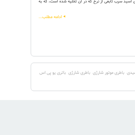
ی اسید سرب تابعی از نرخ که در آن تخلیه شده است، که به
ادامه مطلب...
یدی
باطری موتور شارژی
باطری شارژی
باتری یو پی اس