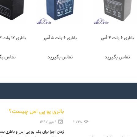
باطری 12 ولت 1.3 آمپر لئوچ
باطری 12 ولت 2.9 آمپر لئوچ
تماس بگیرید
تماس بگیرید
باتری یو پی اس چیست؟
11748
9 مهر 1397
زمان اجرا برای یک یو پی اس و باطری بست