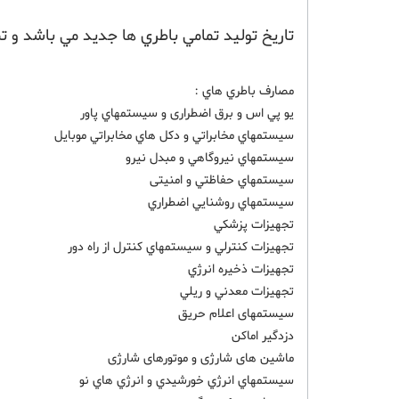
تاريخ توليد تمامي باطري ها جديد مي باشد و تم
مصارف باطري هاي :
يو پي اس و برق اضطراری و سيستمهاي پاور
سيستمهاي مخابراتي و دکل هاي مخابراتي موبايل
سيستمهاي نيروگاهي و مبدل نيرو
سيستمهاي حفاظتي و امنیتی
سيستمهاي روشنايي اضطراري
تجهيزات پزشکي
تجهيزات کنترلي و سيستمهاي کنترل از راه دور
تجهيزات ذخيره انرژي
تجهيزات معدني و ريلي
سیستمهای اعلام حریق
دزدگیر اماکن
ماشین های شارژی و موتورهای شارژی
سيستمهاي انرژي خورشيدي و انرژي هاي نو