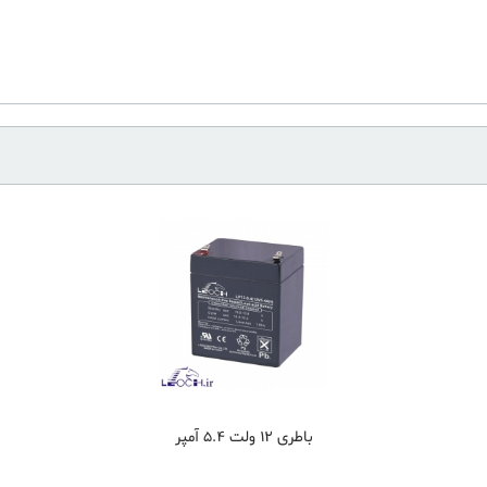
باطری 12 ولت 5.4 آمپر