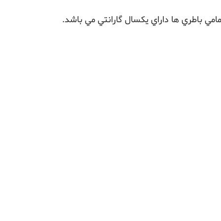
امي باطري ها داراي يکسال گارانتي مي باشد.