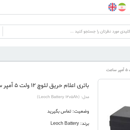
باتری اعلام حریق لئوچ 12 ولت 5 آمپر ساعت
مدل:
(Leoch Battery 12v5Ah)
وضعیت:
تماس بگیرید
برند:
Leoch Battery