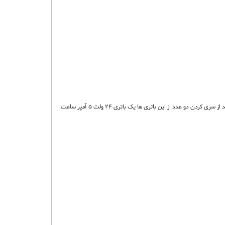
این باتری سرب اسید 12 ولت 5 آمپر ساعت است. به عبارتی این باتری می تواند در خروجی جریان 5 آمپر را به مدت یک ساعت در خروجی داشته باشد. همچنین می توانید از سری کردن دو عدد از این باتری ها یک باتری 24 ولت 5 آمپر ساعت