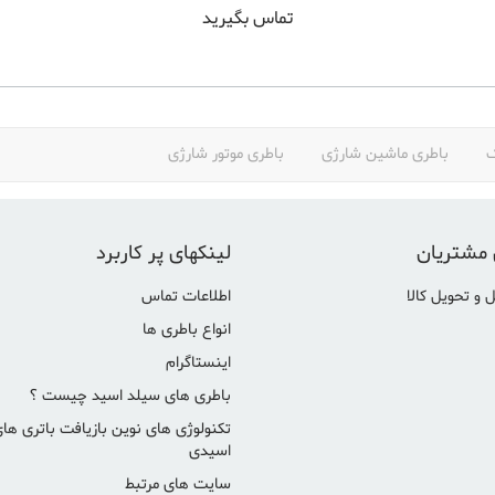
تماس بگیرید
ک
باطری ماشین شارژی
باطری موتور شارژی
 مشتریان
لینکهای پر کاربرد
 و تحویل کالا
اطلاعات تماس
انواع باطری ها
اینستاگرام
باطری های سیلد اسید چیست ؟
تکنولوژی های نوین بازیافت باتری ها
اسیدی
سایت های مرتبط