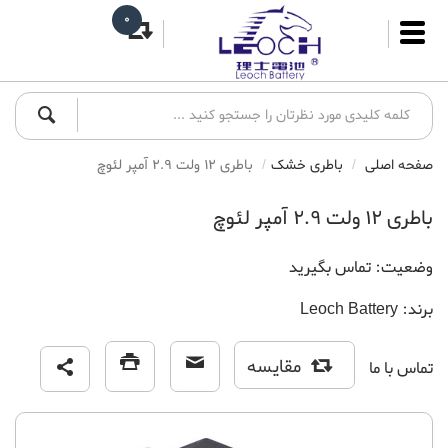
0
صفحه اصلی
باطری خشک
باطری 12 ولت 2.9 آمپر لئوچ
باطری 12 ولت 2.9 آمپر لئوچ
وضعیت:
تماس بگیرید
برند:
Leoch Battery
مقایسه
تماس با ما