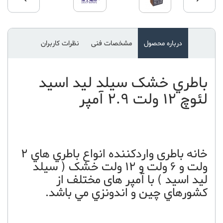
درباره محصول
مشخصات فنی
نظرات کاربران
باطري خشک سيلد ليد اسيد
لئوچ 12 ولت 2.9 آمپر
خانه باطری واردکننده انواع باطري هاي 2
ولت و 6 ولت و 12 ولت خشک ( سيلد
ليد اسيد ) با آمپر های مختلف از
کشورهاي چين و اندونزي مي باشد.