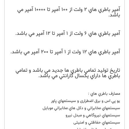
آمپر باطري هاي 2 ولت از 100 آمپر تا 10000 آمپر مي
باشد.
آمپر باطري هاي 6 ولت از 1 آمپر تا 12 آمپر مي باشد.
آمپر باطري هاي 12 ولت از 1 آمپر تا 200 آمپر مي باشد.
تاريخ توليد تمامي باطري ها جديد مي باشد و تمامي
باطري ها داراي يکسال گارانتي مي باشد.
مصارف باطري هاي :
يو پي اس و برق اضطراری و سيستمهاي پاور
سيستمهاي مخابراتي و دکل هاي مخابراتي موبايل
سيستمهاي نيروگاهي و مبدل نيرو
سيستمهاي حفاظتي و امنیتی