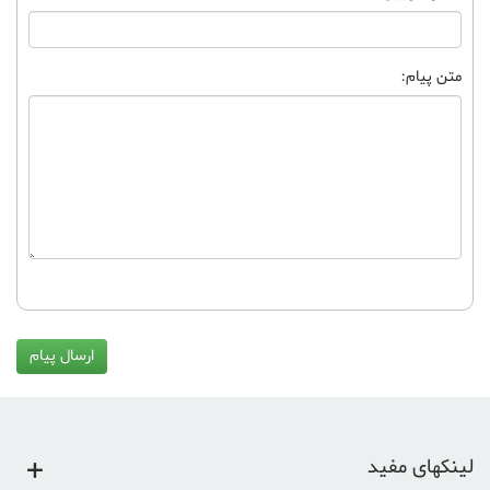
متن پیام:
ارسال پیام
لینکهای مفید