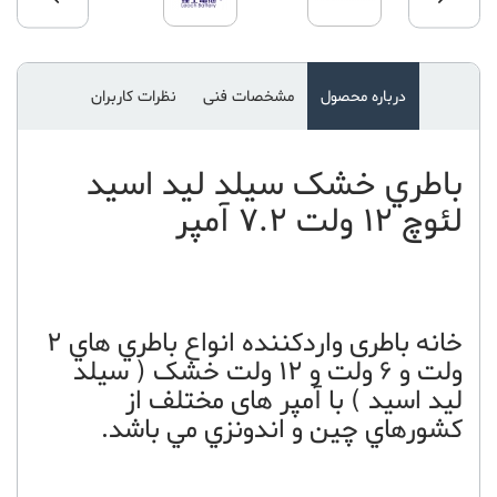
درباره محصول
مشخصات فنی
نظرات کاربران
باطري خشک سيلد ليد اسيد
لئوچ 12 ولت 7.2 آمپر
خانه باطری واردکننده انواع باطري هاي 2
ولت و 6 ولت و 12 ولت خشک ( سيلد
ليد اسيد ) با آمپر های مختلف از
کشورهاي چين و اندونزي مي باشد.