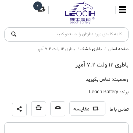
0
صفحه اصلی
باطری خشک
باطری 12 ولت 7.2 آمپر
باطری 12 ولت 7.2 آمپر
وضعیت:
تماس بگیرید
برند:
Leoch Battery
مقایسه
تماس با ما