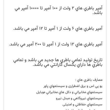
آمپر باطري هاي 2 ولت از 100 آمپر تا 10000 آمپر مي
باشد.
آمپر باطري هاي 6 ولت از 1 آمپر تا 12 آمپر مي باشد.
آمپر باطري هاي 12 ولت از 1 آمپر تا 200 آمپر مي باشد.
تاريخ توليد تمامي باطري ها جديد مي باشد و تمامي
باطري ها داراي يکسال گارانتي مي باشد.
مصارف باطري هاي :
يو پي اس و برق اضطراری و سيستمهاي پاور
سيستمهاي مخابراتي و دکل هاي مخابراتي موبايل
سيستمهاي نيروگاهي و مبدل نيرو
سيستمهاي حفاظتي و امنیتی