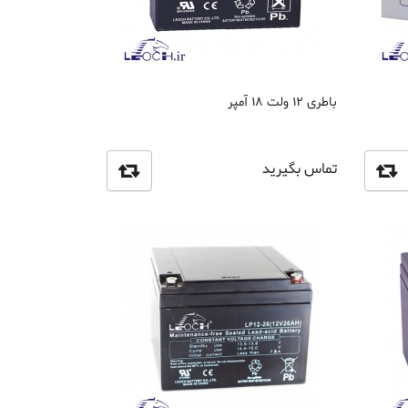
باطری 12 ولت 18 آمپر
تماس بگیرید