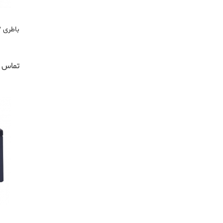
باطری 12 ولت 200 آمپر
تماس ب