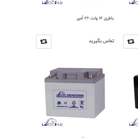
باطری 12 ولت 26 آمپر
تماس بگیرید