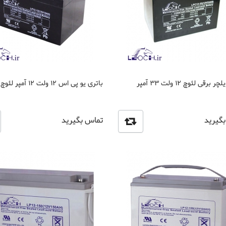
باتری ویلچر برقی لئوچ 12 ولت 33 آمپر
باتری یو پی اس 12 ولت 12 آمپر لئوچ
گیرید
تماس بگیرید