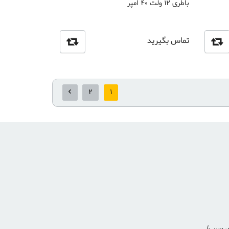
باطری 12 ولت 40 آمپر
تماس بگیرید
2
1
ی سرب/