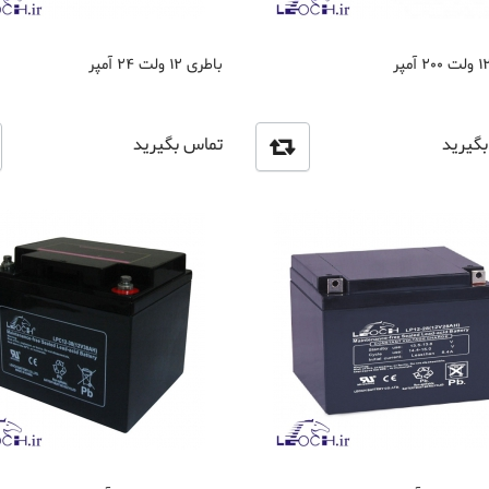
باطری 12 ولت 24 آمپر
گیرید
تماس بگیرید