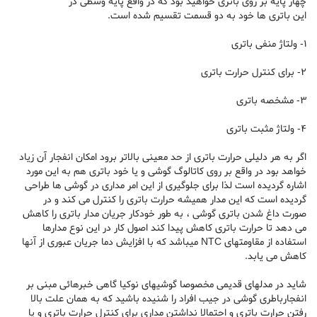
چهار پایه بر روی باتری خواهید بود که در واقع پایه وسطی در
این باتری ها خود به دو قسمت تقسیم شده است.
1- ولتاژ منفی باتری
2- برای کنترل حرارت باتری
3- مشخصه باتری
4- ولتاژ مثبت باتری
اگر به هر دلیلی حرارت باتری از حد معینی بالاتر برود امکان انفجار آن زیاد
خواهد بود در واقع بر روی کاتالوگ گوشی و یا خود باتری هم به این مورد
اشاره گردیده است لذا برای جلوگیری از این امر مداری در گوشی ها طراحی
گردیده است که این مدار همیشه حرارت باتری را کنترل می کند و در
صورت داغ شدن باتری گوشی ، به طور خودکار جریان مدار باتری را کاهش
می دهد تا حرارت باتری کاهش پیدا کند اصول کار در این نوع مدارها
استفاده از مقاومتهای NTC میباشد که با افزایش دما جریان عبوری از آنها
کاهش می یابد.
شاید در مدلهای قدیمی مخصوصا گوشیهای نوکیا گاهی خبرهائی مبنی بر
انفجارباطری گوشی در جیب افراد را شنیده باشید که به همان علت بالا
رفتن حرارت باتری و احتمالا نداشتن مداری برای کنترل حرارت باتری و یا