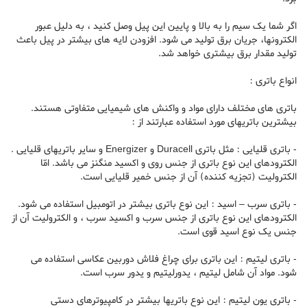
اگر شما یک سیم را به بالا و پایین این پیل وصل کنید ، به دلیل عبور
الکترونها، جریان برق تولید می شود. افزودن لایه های بیشتر در پیل باعث
تولید مقدار برق بیشتری خواهد شد.
انواع باتری :
باتری های مختلف دارای مواد و واکنش های شیمیایی متفاوتی هستند.
بیشترین باتریهای مورد استفاده عبارتند از :
- باتری قلیایی : مثل باتری Duracell و Energizer و سایر باتریهای قلیایی .
الکترودهای این نوع باتری از جنس روی و اکسید منگنز می باشد. امّا
الکترولیت (تجزیه کننده) آن از جنس خمیر قلیایی است.
- باتری سرب – اسید : این نوع باتری بیشتر در اتومبیل استفاده می شود.
الکترودهای این نوع باتری از جنس سرب و اکسید سرب ، و الکترولیت آن از
جنس یک نوع اسید قوی است.
- باتری لیتیم : این باتری برای چراغ فلاش دوربین عکاسی استفاده می
شود. مواد آن شامل لیتیم ، یدورلیتیم و یدور سرب است.
- باتری یون لیتیم : این نوع باتریها بیشتر در کامپیوترهای دستی