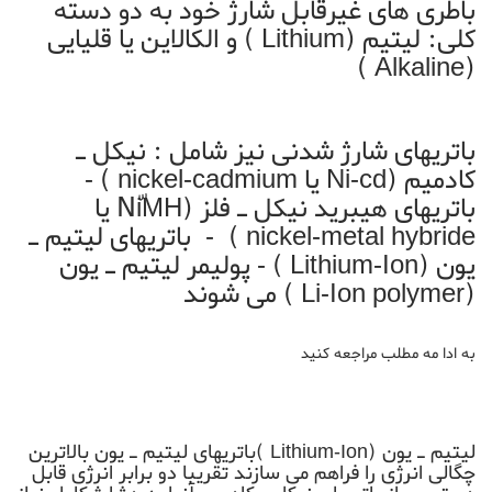
باطری های غیرقابل شارژ خود به دو دسته
کلی: لیتیم (Lithium ) و الکالاین یا قلیایی
(Alkaline )
باتریهای شارژ شدنی نیز شامل : نیکل ـ
کادمیم (Ni-cd یا nickel-cadmium ) -
باتریهای هیبرید نیکل ـ فلز (NّiMH یا
nickel-metal hybride ) - باتریهای لیتیم ـ
یون (Lithium-Ion ) - پولیمر لیتیم ـ یون
(Li-Ion polymer ) می شوند
به ادا مه مطلب مراجعه کنید
لیتیم ـ یون (Lithium-Ion )باتریهای لیتیم ـ یون بالاترین
چگالی انرژی را فراهم می سازند تقریبا دو برابر انرژی قابل