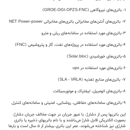
۱- باتری‌های نیروگاهی (GROE-OGI-OPZS-FNC)
۲- باتری‌های آنتن‌های مخابراتی باتری‌های مخابراتی NET Power-power
۳-باتری‌های مورد استفاده در سامانه‌های ریلی و مترو
۴-باتری‌های مورد استفاده در پروژه‌های نفت، گاز و پتروشیمی (FNC)
۵-باتری‌های خورشیدی (Solar.bloc)
۶-باتری‌های مورد استفاده در ups
۷- باتری‌های منابع تغذیه (SLA - VRLA)
۸-باتری‌های اتومبیل، لیفتراک و موتورسیکلت
۹-باتری‌های سامانه‌های حفاظتی، روشنایی، امنیتی و سامانه‌های کنترل
این باتریها پس از دشارژ، با عبور جریان در جهت مخالف جریان دشارژ،
بصورت الکتریکی قابل شارژ می‌باشند و با نام باتریهای ذخیره یا باتری
شارژی نیز شناخته می‌شوند، عمر این باتری بیشتر از ۵ سال است و بار‌ها