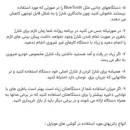
5- دستگاههای جانبی مثل BlueTooth را در صورتی که مورد استفاده
نیستند خاموش کنید چون ماندگاری شارژ را به شکل قابل توجهی کاهش
می دهند.
6- در صورتیکه حس می کنید در برنامه روزانه شما زمان لازم برای شارژ
باطری در صورت تمام شدن شارژ وجود نخواهد داشت پیش بینی های لازم
را انجام دهید و زیاد با دستگاه کارهای غیر ضروری انجام ندهید.
7- اگر زیاد در رفت و آمد هستید داشتن یک شارژر مخصوص خودرو ضروری
به نظر می رسد.
8- همیشه برای شارژ کردن از شارژر اصلی خود دستگاه استفاده کنید و در
مکانهایی که جریان برق نوسان دارد احتیاط کنید.
9- اگر میزان استفاده شما از دستگاهتان زیاد است بهتر است باطری های با
توانایی ذخیره بیشتر را برای دستگاهتان استفاده کنید که در برخی مدلها به
همراه دستگاه ارائه می شوند و در برخی دیگر باید از بازار خریداری کنید.
انواع باتریهای مورد استفاده در گوشی های موبایل :