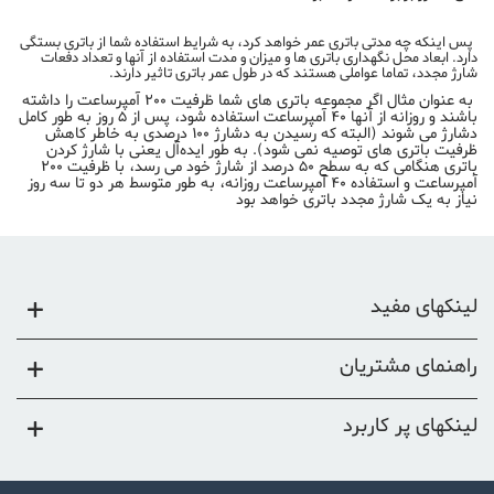
پس اینکه چه مدتی باتری عمر خواهد کرد، به شرایط استفاده شما از باتری بستگی
دارد. ابعاد محل نگهداری باتری ها و میزان و مدت استفاده از آنها و تعداد دفعات
شارژ مجدد، تماما عواملی هستند که در طول عمر باتری تاثیر دارند.
به عنوان مثال اگر مجموعه باتری های شما ظرفیت 200 آمپرساعت را داشته
باشند و روزانه از آنها 40 آمپرساعت استفاده شود، پس از 5 روز به طور کامل
دشارژ می شوند (البته که رسیدن به دشارژ 100 درصدی به خاطر کاهش
ظرفیت باتری های توصیه نمی شود). به طور ایده‌آل یعنی با شارژ کردن
باتری هنگامی که به سطح 50 درصد از شارژ خود می رسد، با ظرفیت 200
آمپرساعت و استفاده 40 آمپرساعت روزانه، به طور متوسط هر دو تا سه روز
نیاز به یک شارژ مجدد باتری خواهد بود
لینکهای مفید
راهنمای مشتریان
لینکهای پر کاربرد