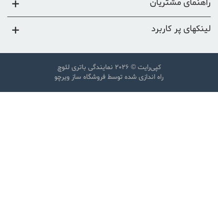
راهنمای مشتریان
لینکهای پر کاربرد
کپی‌رایت © 2026
نمایندگی باتری لئوچ
راه اندازی شده توسط
فروشگاه ساز ویرچو