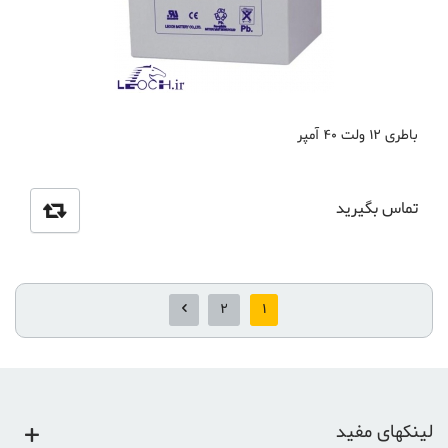
باطری 12 ولت 40 آمپر
تماس بگیرید
2
1
لینکهای مفید