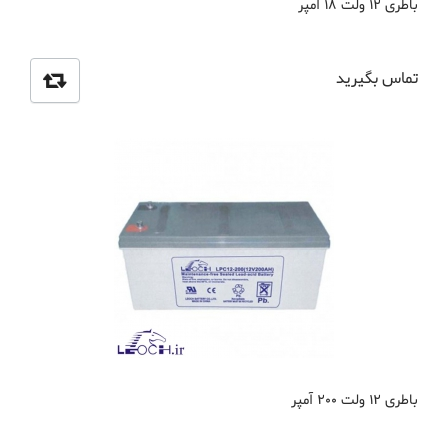
باطری 12 ولت 18 آمپر
تماس بگیرید
باطری 12 ولت 200 آمپر