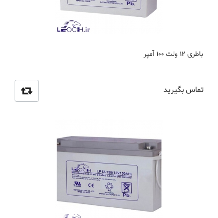
باطری 12 ولت 100 آمپر
تماس بگیرید