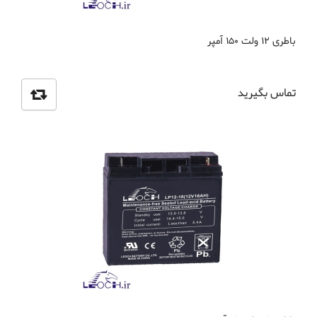
باطری 12 ولت 150 آمپر
تماس بگیرید