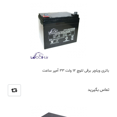
باتری ویلچر برقی لئوچ 12 ولت 33 آمپر ساعت
تماس بگیرید