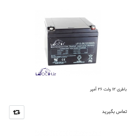
باطری 12 ولت 26 آمپر
تماس بگیرید