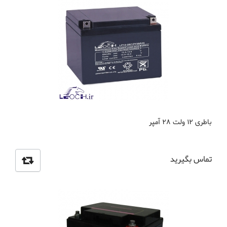
باطری 12 ولت 28 آمپر
تماس بگیرید