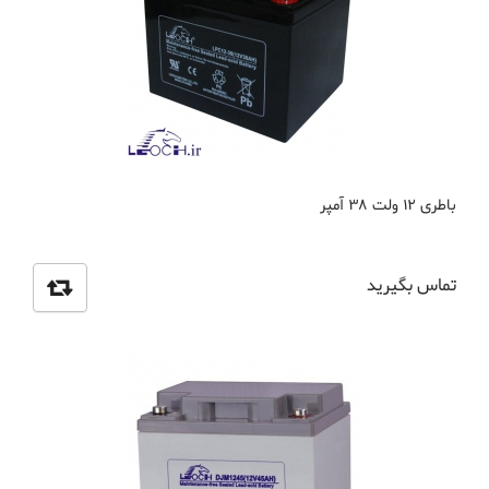
باطری 12 ولت 38 آمپر
تماس بگیرید